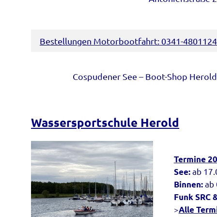
Bestellungen Motorbootfahrt: 0341-4801124
Cospudener See – Boot-Shop Herold
Wassersportschule Herold
Termine 2
ab 17.
See:
ab 
Binnen:
Funk SRC &
>
Alle Term