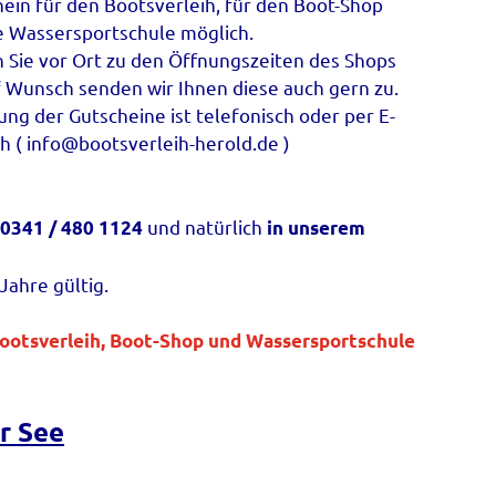
ein für den Bootsverleih, für den Boot-Shop
ie Wassersportschule möglich.
n Sie vor Ort zu den Öffnungszeiten des Shops
f Wunsch senden wir Ihnen diese auch gern zu.
ung der Gutscheine ist telefonisch oder per E-
h ( info@bootsverleih-herold.de )
und natürlich
. 0341 / 480 1124
in unserem
ahre gültig.
Bootsverleih, Boot-Shop und Wassersportschule
r See