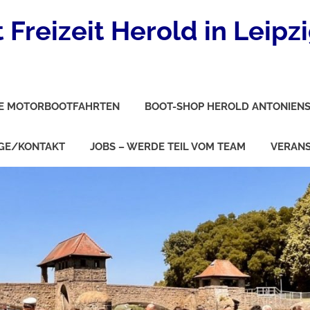
Freizeit Herold in Leipz
E MOTORBOOTFAHRTEN
BOOT-SHOP HEROLD ANTONIENS
GE/KONTAKT
JOBS – WERDE TEIL VOM TEAM
VERAN