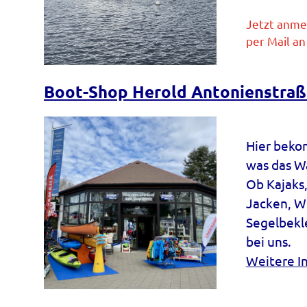
Jetzt anme
per Mail a
Boot-Shop Herold Antonienstra
Hier bekom
was das W
Ob Kajaks
Jacken, W
Segelbekle
bei uns.
Weitere I