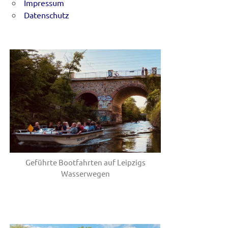
Impressum
Datenschutz
Geführte Bootfahrten auf Leipzigs
Wasserwegen