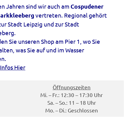
len Jahren sind wir auch am
Cospudener
Markkleeberg
vertreten. Regional gehört
zur Stadt Leipzig und zur Stadt
eberg.
den Sie unseren Shop am Pier 1, wo Sie
halten, was Sie auf und im Wasser
en.
Infos Hier
Öffnungszeiten
Mi. – Fr.: 12:30 – 17:30 Uhr
Sa. – So.: 11 – 18 Uhr
Mo. – Di.: Geschlossen