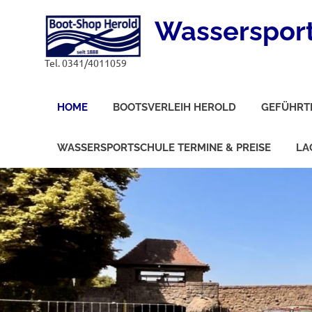
Zum
Wassersport 
Inhalt
springen
Tel. 0341/4011059
HOME
BOOTSVERLEIH HEROLD
GEFÜHRT
WASSERSPORTSCHULE TERMINE & PREISE
LA